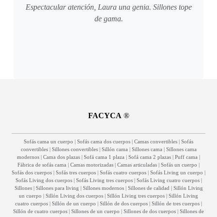
Espectacular atención, Laura una genia. Sillones tope
de gama.
FACYCA
®
Sofás cama un cuerpo
|
Sofás cama dos cuerpos
|
Camas convertibles
|
Sofás
convertibles
|
Sillones convertibles
|
Sillón cama
|
Sillones cama
|
Sillones cama
modernos
|
Cama dos plazas
|
Sofá cama 1 plaza
|
Sofá cama 2 plazas
|
Puff cama
|
Fábrica de sofás cama
|
Camas motorizadas
|
Camas articuladas
|
Sofás un cuerpo
|
Sofás dos cuerpos
|
Sofás tres cuerpos
|
Sofás cuatro cuerpos
|
Sofás Living un cuerpo
|
Sofás Living dos cuerpos
|
Sofás Living tres cuerpos
|
Sofás Living cuatro cuerpos
|
Sillones
|
Sillones para living
|
Sillones modernos
|
Sillones de calidad
|
Sillón Living
un cuerpo
|
Sillón Living dos cuerpos
|
Sillón Living tres cuerpos
|
Sillón Living
cuatro cuerpos
|
Sillón de un cuerpo
|
Sillón de dos cuerpos
|
Sillón de tres cuerpos
|
Sillón de cuatro cuerpos
|
Sillones de un cuerpo
|
Sillones de dos cuerpos
|
Sillones de