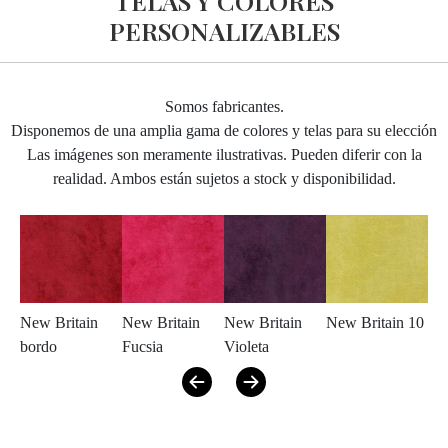
TELAS Y COLORES
PERSONALIZABLES
Somos fabricantes.
Disponemos de una amplia gama de colores y telas para su elección
Las imágenes son meramente ilustrativas. Pueden diferir con la
realidad. Ambos están sujetos a stock y disponibilidad.
New Britain
New Britain
New Britain
New Britain 10
Ne
bordo
Fucsia
Violeta
Ing