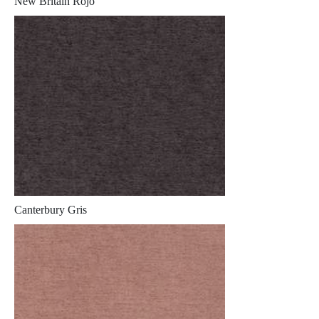
New Britain Rojo
Canterbury Gris