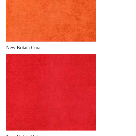
New Britain Coral