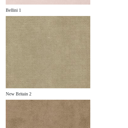
Bellini 1
New Britain 2