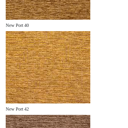
New Port 40
New Port 42