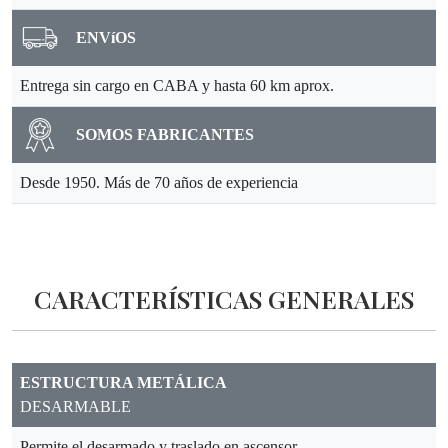
ENVíOS
Entrega sin cargo en CABA y hasta 60 km aprox.
SOMOS FABRICANTES
Desde 1950. Más de 70 años de experiencia
CARACTERÍSTICAS GENERALES
ESTRUCTURA METÁLICA
DESARMABLE
Permite el desarmado y traslado en ascensor.