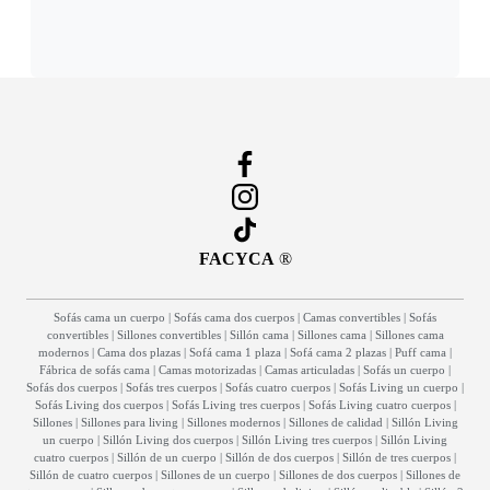
FACYCA
®
Sofás cama un cuerpo
|
Sofás cama dos cuerpos
|
Camas convertibles
|
Sofás
convertibles
|
Sillones convertibles
|
Sillón cama
|
Sillones cama
|
Sillones cama
modernos
|
Cama dos plazas
|
Sofá cama 1 plaza
|
Sofá cama 2 plazas
|
Puff cama
|
Fábrica de sofás cama
|
Camas motorizadas
|
Camas articuladas
|
Sofás un cuerpo
|
Sofás dos cuerpos
|
Sofás tres cuerpos
|
Sofás cuatro cuerpos
|
Sofás Living un cuerpo
|
Sofás Living dos cuerpos
|
Sofás Living tres cuerpos
|
Sofás Living cuatro cuerpos
|
Sillones
|
Sillones para living
|
Sillones modernos
|
Sillones de calidad
|
Sillón Living
un cuerpo
|
Sillón Living dos cuerpos
|
Sillón Living tres cuerpos
|
Sillón Living
cuatro cuerpos
|
Sillón de un cuerpo
|
Sillón de dos cuerpos
|
Sillón de tres cuerpos
|
Sillón de cuatro cuerpos
|
Sillones de un cuerpo
|
Sillones de dos cuerpos
|
Sillones de