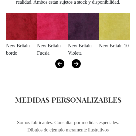
realidad. Ambos están sujetos a stock y disponibilidad.
New Britain
New Britain
New Britain
New Britain 10
Ne
bordo
Fucsia
Violeta
Ing
MEDIDAS PERSONALIZABLES
Somos fabricantes. Consultar por medidas especiales.
Dibujos de ejemplo meramente ilustrativos